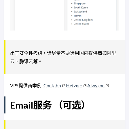
出于安全性考虑，请尽量不要选用国内提供商如阿里
云、腾讯云等。
VPS提供商举例:
Contabo
Hetzner
Alwyzon
Email服务 （可选）