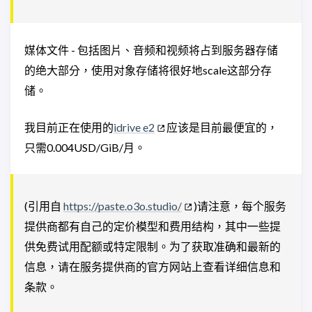
媒体文件 - 包括图片、音频和视频将占到服务器存储
的绝大部分，使用对象存储将很好地scale这部分存
储。
我目前正在使用的
idrive e2
应该是目前最便宜的，
只需0.004USD/GiB/月。
(引用自
https://paste.o3o.studio/
)请注意，每个服务
提供商都有自己的定价模型和费用结构，其中一些提
供免费试用配额或特定限制。为了获取准确和最新的
信息，请在服务提供商的官方网站上查看详细信息和
条款。