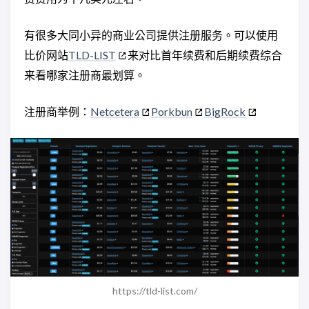
有很多大同小异的商业公司提供注册服务。可以使用
比价网站
TLD-LIST
来对比首年续费和后期续费综合
来看哪家注册商最划算。
注册商举例：
Netcetera
Porkbun
BigRock
https://tld-list.com/