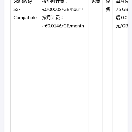
Scaleway
按小时计费：
免费
免
每月免
S3-
€0.00002/GB/hour，
费
75 GB,
Compatible
按月计费：
后 0.01
~€0.0146/GB/month
元/GB