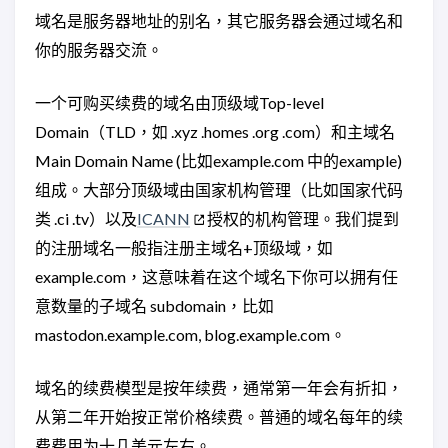
域名是服务器地址的别名，其它服务器会通过域名和
你的服务器交流。
一个可购买续费的域名由顶级域Top-level
Domain（TLD，如 .xyz .homes .org .com）和主域名
Main Domain Name (比如example.com 中的example)
组成。大部分顶级域由国家机构管理（比如国家代码
类 .ci .tv）以及
ICANN
授权的机构管理。我们提到
的注册域名一般指注册主域名+顶级域，如
example.com，这意味着在这个域名下你可以拥有任
意数量的子域名 subdomain，比如
mastodon.example.com, blog.example.com。
域名的续费模型是按年续费，通常第一年会有折扣，
从第二年开始按正常价格续费。普通的域名每年的续
费费用为十几美元左右。