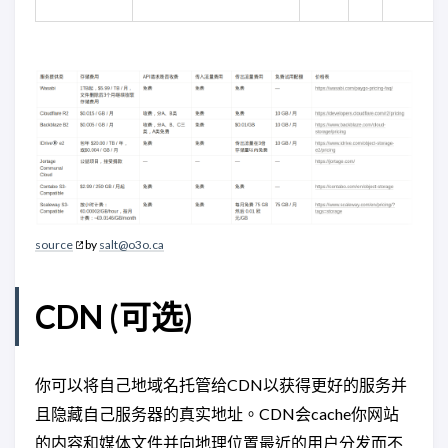
source
by
salt@o3o.ca
CDN (可选)
你可以将自己地域名托管给CDN以获得更好的服务并
且隐藏自己服务器的真实地址。CDN会cache你网站
的内容和媒体文件并向地理位置最近的用户分发而不