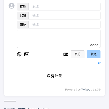
昵称
邮箱
网址
0/500
预览
发送
没有评论
Powered by
Twikoo
v1.6.39