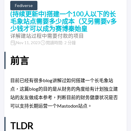
Fediverse
(持续更新中)搭建一个100人以下的长
毛象站点需要多少成本（又另需要v多
少钱才可以成为赛博秦始皇
详解建站过程中需要付款的项目
Nov 11, 2023
閱讀時間: 2 分鐘
前言
目前已经有很多blog讲解过如何搭建一个长毛象站
点，这篇blog的目的是从财务的角度给有计划独立建
站的友友做成本参考，判断目前的财务健康状况是否
可以支持长期运营一个Mastodon站点。
TLDR