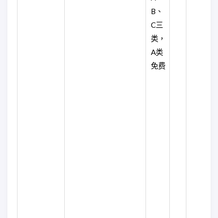
B、
C三
类，
A类
免费