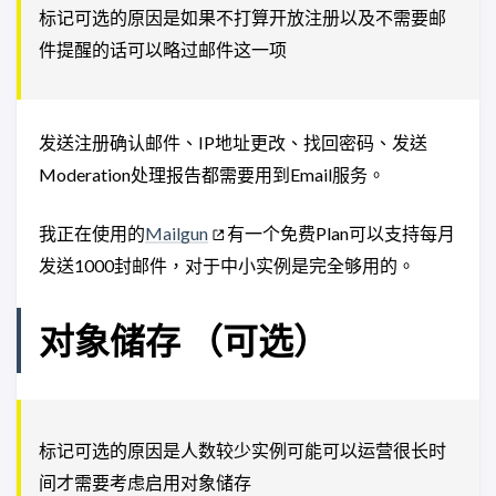
标记可选的原因是如果不打算开放注册以及不需要邮
件提醒的话可以略过邮件这一项
发送注册确认邮件、IP地址更改、找回密码、发送
Moderation处理报告都需要用到Email服务。
我正在使用的
Mailgun
有一个免费Plan可以支持每月
发送1000封邮件，对于中小实例是完全够用的。
对象储存 （可选）
标记可选的原因是人数较少实例可能可以运营很长时
间才需要考虑启用对象储存