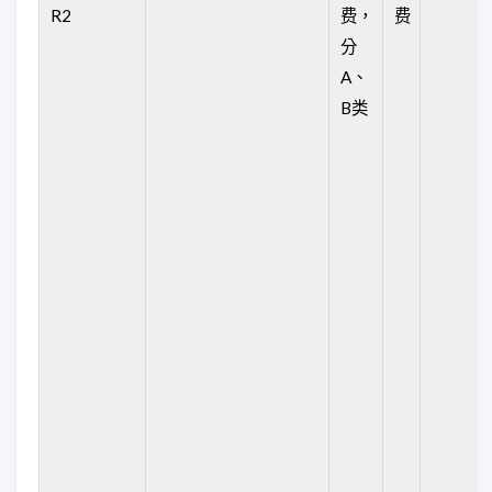
R2
费，
费
分
A、
B类