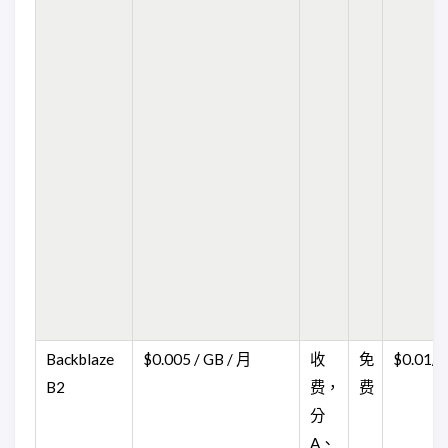
Backblaze
$0.005 / GB / 月
收
免
$0.01/
B2
费，
费
分
A、